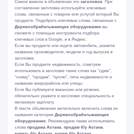
Самое важное в объявлении это
заголовок
. При
составлении заголовка используйте ключевые
слова, связанные с товаром или услугой который Вы
продаете. Подобрать ключевые слова, связанные с
Деревообрабатывающее оборудование
вы
сможете с помощью
инструмента подбора
ключевых слов в Google
,
и в Яндекс
.
Если вы продаете или ищете автомобиль, укажите
название производителя, модели и год выпуска в
заголовке.
Если Вы продаете недвижимость, советуем
использовать в заголовке такие слова как "сдам",
"сниму", "продам", "куплю", типа недвижимости и
название микрорайона или улицы.
Если Вы публикуете вакансию или резюме,
обязательно укажите в заголовке специальность и
желаемую зарплату.
В тексте объявления желательно включить слова из
названия категории
Деревообрабатывающее
оборудование
. Рекомендуем также использовать
слова
продажа Астана
,
продам б/у Астана
,
купить б/у Астана
,
куплю б/у Астана
.