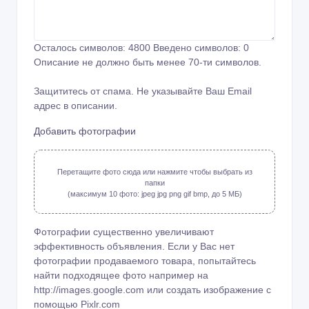
Осталось символов:
4800
Введено символов:
0
Описание не должно быть менее 70-ти символов.
Защититесь от спама. Не указывайте Ваш Email
адрес в описании.
Добавить фотографии
Перетащите фото сюда или нажмите чтобы выбрать из
папки
(максимум 10 фото: jpeg jpg png gif bmp, до 5 МБ)
Фотографии существенно увеличивают
эффективность объявления. Если у Вас нет
фотографии продаваемого товара, попытайтесь
найти подходящее фото например на
http://images.google.com или создать изображение с
помощью
Pixlr.com