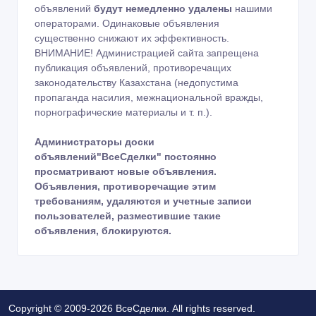
объявлений
будут немедленно удалены
нашими
операторами. Одинаковые объявления
существенно снижают их эффективность.
ВНИМАНИЕ! Администрацией сайта запрещена
публикация объявлений, противоречащих
законодательству Казахстана (недопустима
пропаганда насилия, межнациональной вражды,
порнографические материалы и т. п.).
Администраторы доски
объявлений"ВсеСделки" постоянно
просматривают новые объявления.
Объявления, противоречащие этим
требованиям, удаляются и учетные записи
пользователей, разместившие такие
объявления, блокируются.
Copyright © 2009-2026 ВсеСделки. All rights reserved.