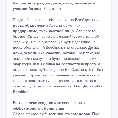
бесплатно в раздел Дома, дачи, земельные
участки Астана
, Казахстан.
Подать бесплатное объявление на
ВсеСделки -
доска объявлений Астана
может как
предприятие
, так и
частное лицо
. Это просто и
быстро.
Сразу
после заполнений формы на этой
странице, Ваше объявление будет доступно на
доске объявлений ВсеСделки на странице
Дома,
дачи, земельные участки, Астана
. Но в течение
нескольких минут оно будет проверено нашими
операторами и в случае не соответствия простым
ограничениям публикации на ВсеСделки может быть
удалено. Правильно составленное объявление, в
течение нескольких дней, размещается также в
таких популярных поисковиках как
Google, Yandex,
Rambler
.
Важные рекомендации
по составлению
эффективного объявления
:
Самое важное в объявлении это
заголовок
. При