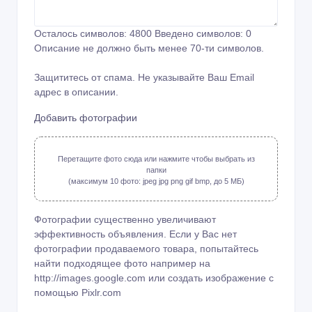
Осталось символов:
4800
Введено символов:
0
Описание не должно быть менее 70-ти символов.
Защититесь от спама. Не указывайте Ваш Email
адрес в описании.
Добавить фотографии
Перетащите фото сюда или нажмите чтобы выбрать из
папки
(максимум 10 фото: jpeg jpg png gif bmp, до 5 МБ)
Фотографии существенно увеличивают
эффективность объявления. Если у Вас нет
фотографии продаваемого товара, попытайтесь
найти подходящее фото например на
http://images.google.com или создать изображение с
помощью
Pixlr.com