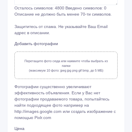
Осталось символов:
4800
Введено символов:
0
Описание не должно быть менее 70-ти символов.
Защититесь от спама. Не указывайте Ваш Email
адрес в описании.
Добавить фотографии
Перетащите фото сюда или нажмите чтобы выбрать из
папки
(максимум 10 фото: jpeg jpg png gif bmp, до 5 МБ)
Фотографии существенно увеличивают
эффективность объявления. Если у Вас нет
фотографии продаваемого товара, попытайтесь
найти подходящее фото например на
http://images.google.com или создать изображение с
помощью
Pixlr.com
Цена