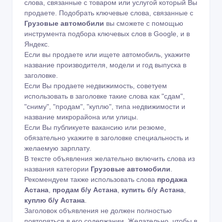
слова, связанные с товаром или услугой который Вы
продаете. Подобрать ключевые слова, связанные с
Грузовые автомобили
вы сможете с помощью
инструмента подбора ключевых слов в Google
,
и в
Яндекс
.
Если вы продаете или ищете автомобиль, укажите
название производителя, модели и год выпуска в
заголовке.
Если Вы продаете недвижимость, советуем
использовать в заголовке такие слова как "сдам",
"сниму", "продам", "куплю", типа недвижимости и
название микрорайона или улицы.
Если Вы публикуете вакансию или резюме,
обязательно укажите в заголовке специальность и
желаемую зарплату.
В тексте объявления желательно включить слова из
названия категории
Грузовые автомобили
.
Рекомендуем также использовать слова
продажа
Астана
,
продам б/у Астана
,
купить б/у Астана
,
куплю б/у Астана
.
Заголовок объявления не должен полностью
повторяться в его содержании. Желательно, чтобы в