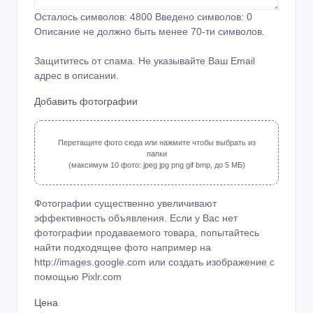
Осталось символов:
4800
Введено символов:
0
Описание не должно быть менее 70-ти символов.
Защититесь от спама. Не указывайте Ваш Email
адрес в описании.
Добавить фотографии
Перетащите фото сюда или нажмите чтобы выбрать из
папки
(максимум 10 фото: jpeg jpg png gif bmp, до 5 МБ)
Фотографии существенно увеличивают
эффективность объявления. Если у Вас нет
фотографии продаваемого товара, попытайтесь
найти подходящее фото например на
http://images.google.com или создать изображение с
помощью
Pixlr.com
Цена