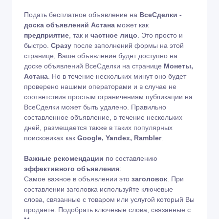
Подать бесплатное объявление на
ВсеСделки -
доска объявлений Астана
может как
предприятие
, так и
частное лицо
. Это просто и
быстро.
Сразу
после заполнений формы на этой
странице, Ваше объявление будет доступно на
доске объявлений ВсеСделки на странице
Монеты,
Астана
. Но в течение нескольких минут оно будет
проверено нашими операторами и в случае не
соответствия простым ограничениям публикации на
ВсеСделки может быть удалено. Правильно
составленное объявление, в течение нескольких
дней, размещается также в таких популярных
поисковиках как
Google, Yandex, Rambler
.
Важные рекомендации
по составлению
эффективного объявления
:
Самое важное в объявлении это
заголовок
. При
составлении заголовка используйте ключевые
слова, связанные с товаром или услугой который Вы
продаете. Подобрать ключевые слова, связанные с