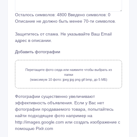
Осталось символов:
4800
Введено символов:
0
Описание не должно быть менее 70-ти символов.
Защититесь от спама. Не указывайте Ваш Email
адрес в описании.
Добавить фотографии
Перетащите фото сюда или нажмите чтобы выбрать из
папки
(максимум 10 фото: jpeg jpg png gif bmp, до 5 МБ)
Фотографии существенно увеличивают
эффективность объявления. Если у Вас нет
фотографии продаваемого товара, попытайтесь
найти подходящее фото например на
http://images.google.com или создать изображение с
помощью
Pixlr.com