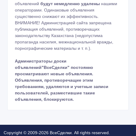
объявлений
будут немедленно удалены
нашими
операторами. Одинаковые объявления
существенно снижают их эффективность.
ВНИМАНИЕ! Администрацией сайта запрещена
публикация объявлений, противоречащих
законодательству Казахстана (недопустима
пропаганда насилия, межнациональной вражды,
порнографические материалы и т. п.).
Администраторы доски
объявлений"ВсеСделки" постоянно
просматривают новые объявления.
Объявления, противоречащие этим
требованиям, удаляются и учетные записи
пользователей, разместившие такие
объявления, блокируются.
Copyright © 2009-2026 ВсеСделки. All rights reserved.