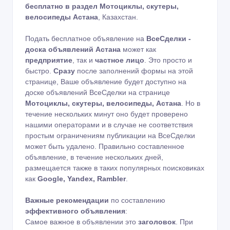
бесплатно в раздел Мотоциклы, скутеры,
велосипеды Астана
, Казахстан.
Подать бесплатное объявление на
ВсеСделки -
доска объявлений Астана
может как
предприятие
, так и
частное лицо
. Это просто и
быстро.
Сразу
после заполнений формы на этой
странице, Ваше объявление будет доступно на
доске объявлений ВсеСделки на странице
Мотоциклы, скутеры, велосипеды, Астана
. Но в
течение нескольких минут оно будет проверено
нашими операторами и в случае не соответствия
простым ограничениям публикации на ВсеСделки
может быть удалено. Правильно составленное
объявление, в течение нескольких дней,
размещается также в таких популярных поисковиках
как
Google, Yandex, Rambler
.
Важные рекомендации
по составлению
эффективного объявления
:
Самое важное в объявлении это
заголовок
. При