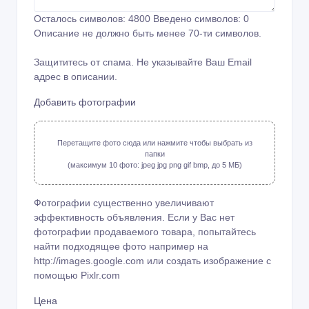
Осталось символов:
4800
Введено символов:
0
Описание не должно быть менее 70-ти символов.
Защититесь от спама. Не указывайте Ваш Email
адрес в описании.
Добавить фотографии
Перетащите фото сюда или нажмите чтобы выбрать из
папки
(максимум 10 фото: jpeg jpg png gif bmp, до 5 МБ)
Фотографии существенно увеличивают
эффективность объявления. Если у Вас нет
фотографии продаваемого товара, попытайтесь
найти подходящее фото например на
http://images.google.com или создать изображение с
помощью
Pixlr.com
Цена