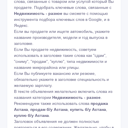
слова, связанные с товаром или услугой который Вы
продаете. Подобрать ключевые слова, связанные с
Недвижимость - разное
вы сможете с помощью
инструмента подбора ключевых слов в Google
,
и в
Яндекс
.
Если вы продаете или ищете автомобиль, укажите
название производителя, модели и год выпуска в
заголовке.
Если Вы продаете недвижимость, советуем
использовать в заголовке такие слова как "сдам",
"сниму", "продам", "куплю", типа недвижимости и
название микрорайона или улицы.
Если Вы публикуете вакансию или резюме,
обязательно укажите в заголовке специальность и
желаемую зарплату.
В тексте объявления желательно включить слова из
названия категории
Недвижимость - разное
.
Рекомендуем также использовать слова
продажа
Астана
,
продам б/у Астана
,
купить б/у Астана
,
куплю б/у Астана
.
Заголовок объявления не должен полностью
повторяться в его содержании. Желательно, чтобы в