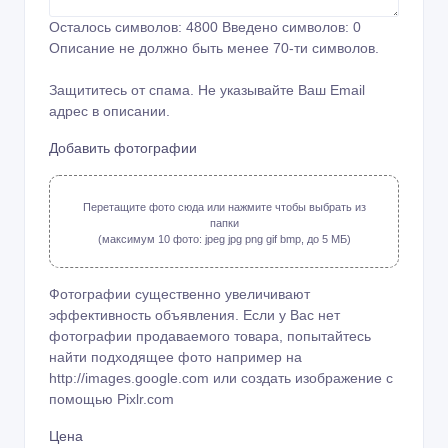
Осталось символов:
4800
Введено символов:
0
Описание не должно быть менее 70-ти символов.
Защититесь от спама. Не указывайте Ваш Email
адрес в описании.
Добавить фотографии
Перетащите фото сюда или нажмите чтобы выбрать из
папки
(максимум 10 фото: jpeg jpg png gif bmp, до 5 МБ)
Фотографии существенно увеличивают
эффективность объявления. Если у Вас нет
фотографии продаваемого товара, попытайтесь
найти подходящее фото например на
http://images.google.com или создать изображение с
помощью
Pixlr.com
Цена