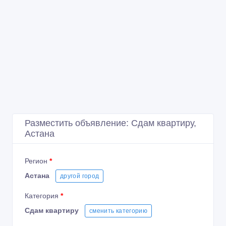
Разместить объявление: Сдам квартиру,
Астана
Регион
*
Астана
другой город
Категория
*
Сдам квартиру
сменить категорию