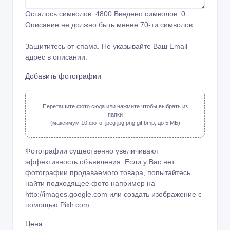
Осталось символов:
4800
Введено символов:
0
Описание не должно быть менее 70-ти символов.
Защититесь от спама. Не указывайте Ваш Email
адрес в описании.
Добавить фотографии
Перетащите фото сюда или нажмите чтобы выбрать из
папки
(максимум 10 фото: jpeg jpg png gif bmp, до 5 МБ)
Фотографии существенно увеличивают
эффективность объявления. Если у Вас нет
фотографии продаваемого товара, попытайтесь
найти подходящее фото например на
http://images.google.com или создать изображение с
помощью
Pixlr.com
Цена