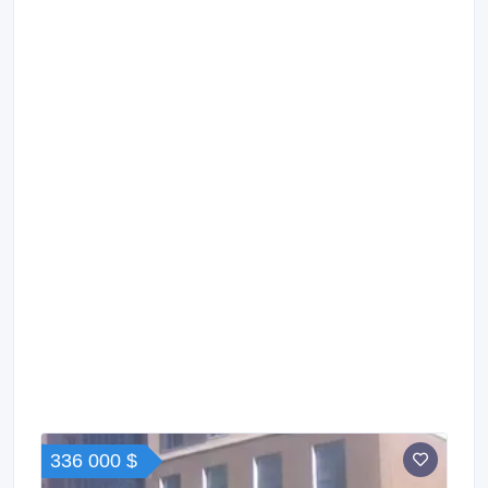
336 000 $