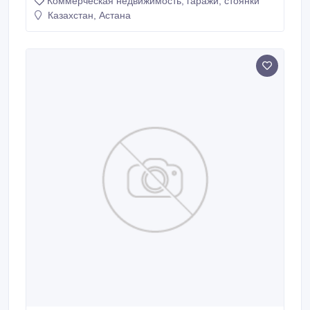
Коммерческая недвижимость, гаражи, стоянки
ТЫС.ДОЛЛАРОВ, В СУММУ ВХОДИТ ТОВАР, 10
ХОЛОДИЛ., ВИТРИНЫ..
Казахстан, Астана