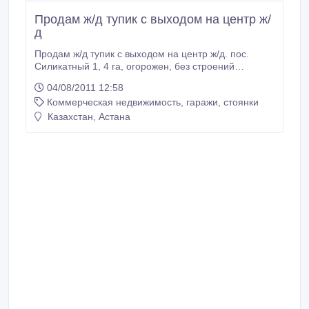
Продам ж/д тупик с выходом на центр ж/
д
Продам ж/д тупик с выходом на центр ж/д. пос.
Силикатный 1, 4 га, огорожен, без строений
+7/7172/ 482-182, 485-795, + 7 701 32-72-292.
04/08/2011 12:58
Коммерческая недвижимость, гаражи, стоянки
Казахстан, Астана