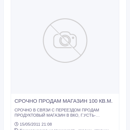
СРОЧНО ПРОДАМ МАГАЗИН 100 КВ.М.
СРОЧНО В СВЯЗИ С ПЕРЕЕЗДОМ ПРОДАМ
ПРОДУКТОВЫЙ МАГАЗИН В ВКО, Г.УСТЬ-
КАМЕНОГОРСК, П.БЕЛОУСОВКА, В ЦЕНТРЕ.
15/05/2011 21:08
ХОРОШАЯ ПРОХОДИМОСТЬ, ЗА 150