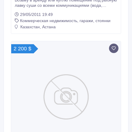
Возьму в аренду или куплю помещение под рыбную
лавку суши со всеми коммуникациями (вода,
санузел). 15-20 м2..
29/05/2011 19:49
Коммерческая недвижимость, гаражи, стоянки
Казахстан, Астана
2 200 $