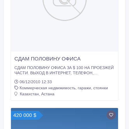
СДАМ ПОЛОВИНУ ОФИСА
СДАМ ПОЛОВИНУ ОФИСА ЗА $ 100 НА ПРОЕЗЖЕЙ
ЧАСТИ. ВЫХОД В ИНТЕРНЕТ, ТЕЛЕФОН,
КОММУНАЛЬНЫЕ ПЛАТЕЖИ, СТОЛ, СТУЛЬЯ
06/12/2010 12:33
ВХЛДЯТ В СУММУ АРЕНДЫ..
Коммерческая недвижимость, гаражи, стоянки
Казахстан, Астана
420 000 $