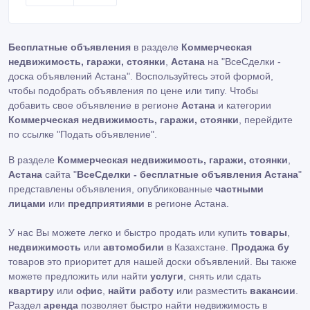
Бесплатные объявления
в разделе
Коммерческая
недвижимость, гаражи, стоянки
,
Астана
на "ВсеСделки -
доска объявлений Астана". Воспользуйтесь этой формой,
чтобы подобрать объявления по цене или типу. Чтобы
добавить свое объявление в регионе
Астана
и категории
Коммерческая недвижимость, гаражи, стоянки
, перейдите
по ссылке
"Подать объявление"
.
В разделе
Коммерческая недвижимость, гаражи, стоянки
,
Астана
сайта "
ВсеСделки - бесплатные объявления Астана
"
представлены объявления, опубликованные
частными
лицами
или
предприятиями
в регионе Астана.
У нас Вы можете легко и быстро продать или купить
товары
,
недвижимость
или
автомобили
в Казахстане.
Продажа бу
товаров это приоритет для нашей доски объявлений. Вы также
можете предложить или найти
услуги
, снять или сдать
квартиру
или
офис
,
найти работу
или разместить
вакансии
.
Раздел
аренда
позволяет быстро найти недвижимость в