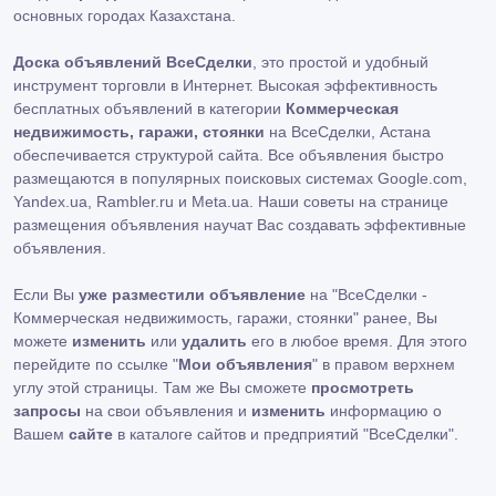
основных городах Казахстана.
Доска объявлений ВсеСделки
, это простой и удобный
инструмент торговли в Интернет. Высокая эффективность
бесплатных объявлений в категории
Коммерческая
недвижимость, гаражи, стоянки
на ВсеСделки, Астана
обеспечивается структурой сайта. Все объявления быстро
размещаются в популярных поисковых системах Google.com,
Yandex.ua, Rambler.ru и Meta.ua. Наши советы на странице
размещения объявления научат Вас создавать эффективные
объявления.
Если Вы
уже разместили объявление
на "ВсеСделки -
Коммерческая недвижимость, гаражи, стоянки" ранее, Вы
можете
изменить
или
удалить
его в любое время. Для этого
перейдите по ссылке "
Мои объявления
" в правом верхнем
углу этой страницы. Там же Вы сможете
просмотреть
запросы
на свои объявления и
изменить
информацию о
Вашем
сайте
в каталоге сайтов и предприятий "ВсеСделки".