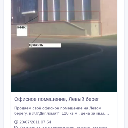
Офисное помещение, Левый берег
Продаем своё офисное помещение на Левом
берегу, в ЖК"Дипломат", 120 кв.м., цена за кв.м.
2800$, цоколь -35 кв.м. - 13 000 $, Торг уместен..
29/07/2011 07:54