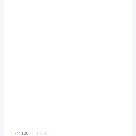
<< 120
1-376