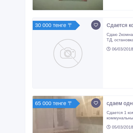
30 000 тенге 〒
Сдается к
Сдаю 2комнаты в 3-х комн.кв
06/03/2018
65 000 тенге 〒
сдаем одн
Сдается 1 комнатная . квартира, адрес Лесная по
05/03/2018