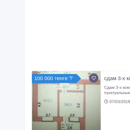
100 000 тенге 〒
сдам 3-х 
Сдам 3-х комнатн
пунктуальным. Квартира на 1 этаже, тепла
87014753680
07/03/2018