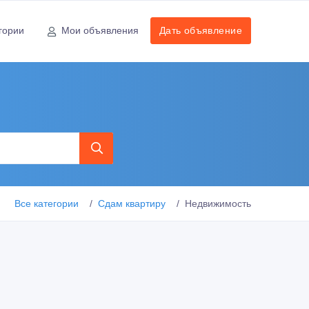
гории
Мои объявления
Дать объявление
Все категории
Сдам квартиру
Недвижимость