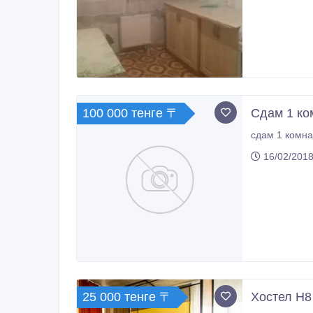
100 000 тенге 〒
Сдам 1 ко
сдам 1 комна
16/02/2018
25 000 тенге 〒
Хостел Н8