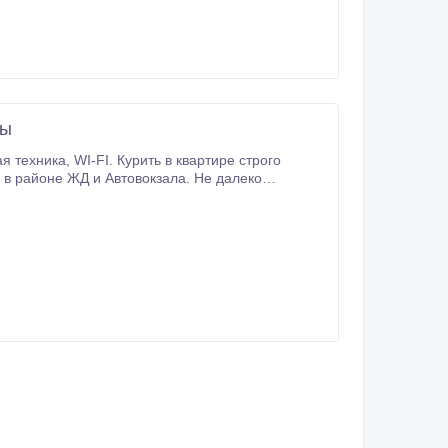
цы
в районе ЖД и Автовокзала. Не далеко
дж, Технопарк.