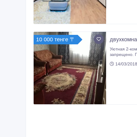
10 000 тенге 〒
двухкомна
Уютная 2-комнатная квартира, свежий ремонт , чисто
запрещено. П
14/03/2018