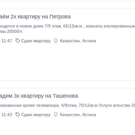
аём 2х квартиру на Петрова
ходится в новом доме 7/9 этаж, 65/12кв.м , комнаты изолированны
тва 20000тг.
 11:47
Сдам квартиру
Казахстан, Астана
адим 3х квартиру на Ташенова
акованная кроме телевизора. 4/9этаж, 70/12кв.м.Услуги агенства 20
 11:43
Сдам квартиру
Казахстан, Астана