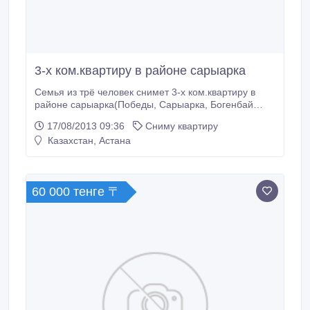
3-х ком.квартиру в районе сарыарка
Семья из трё человек снимет 3-х ком.квартиру в
районе сарыарка(Победы, Сарыарка, Богенбай
батыра).
17/08/2013 09:36
Сниму квартиру
Казахстан, Астана
60 000 тенге 〒