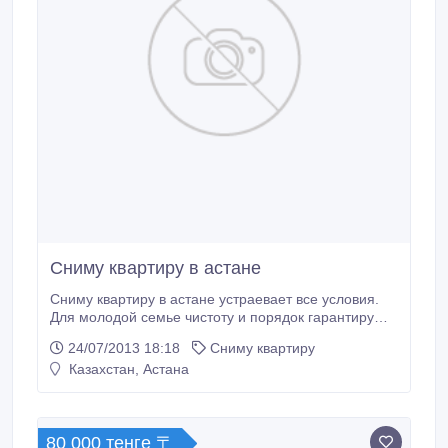
Сниму квартиру в астане
Сниму квартиру в астане устраевает все условия.
Для молодой семье чистоту и порядок гарантирую.
cailau_07@mail.ru.
24/07/2013 18:18
Сниму квартиру
Казахстан, Астана
80 000 тенге 〒