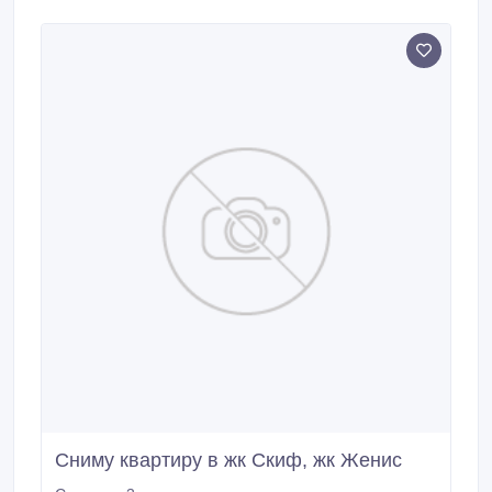
Сниму квартиру в жк Скиф, жк Женис