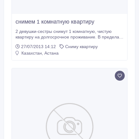
снимем 1 комнатную квартиру
2 девушки-сестры снимут 1 комнатную, чистую
квартиру на долгосрочное проживание. В пределах
30000-40000 тенге. Без подселения. Можно в
27/07/2013 14:12
Сниму квартиру
старых домах, без сырости. Мы девушки
Казахстан, Астана
порядочные, без вредных привычек. Работающие..