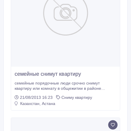
семейные снимут квартиру
семейные порядочные люди срочно снимут
квартиру или комнату в общежитии в районе
сарыарка в пределах 35000-65000 тенге на
21/08/2013 16:23
Сниму квартиру
длительный срок.
Казахстан, Астана