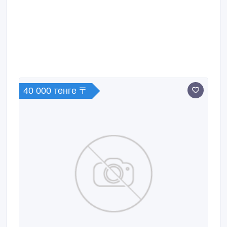
детям.
40 000 тенге 〒