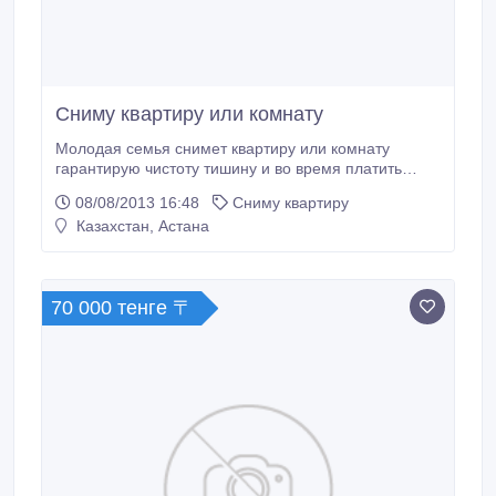
Сниму квартиру или комнату
Молодая семья снимет квартиру или комнату
гарантирую чистоту тишину и во время платить
деньги. cailau_07@mail.ru 87782059753.
08/08/2013 16:48
Сниму квартиру
Казахстан, Астана
70 000 тенге 〒