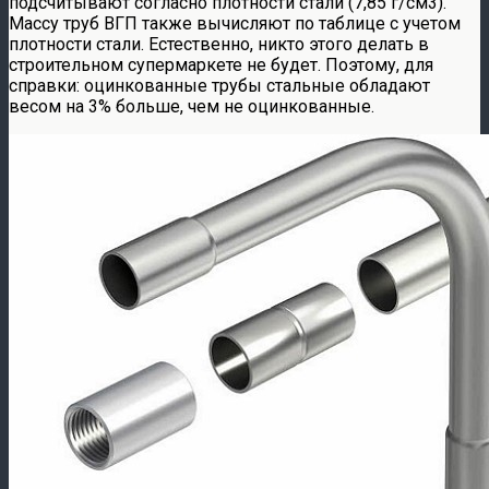
подсчитывают согласно плотности стали (7,85 г/см3).
Массу труб ВГП также вычисляют по таблице с учетом
плотности стали. Естественно, никто этого делать в
строительном супермаркете не будет. Поэтому, для
справки: оцинкованные трубы стальные обладают
весом на 3% больше, чем не оцинкованные.