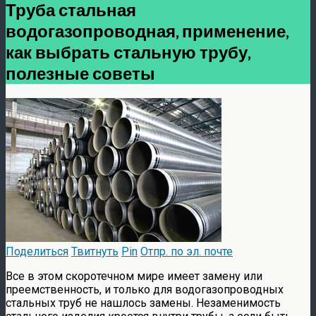
Труба стальная
водогазопроводная, применение,
как выбрать стальную трубу,
полезные советы
Поделиться
Твитнуть
Pin
Отпр. по эл. почте
Все в этом скоротечном мире имеет замену или
преемственность, и только для водогазопроводных
стальных труб не нашлось замены. Незаменимость