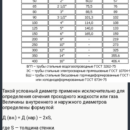
Такой условный диаметр применен исключительно для
определения сечения проходного жидкости или газа.
Величины внутреннего и наружного диаметров
определены формулой:
Д (вн.) = Д (нар.) – 2хS,
где S — толщина стенки.