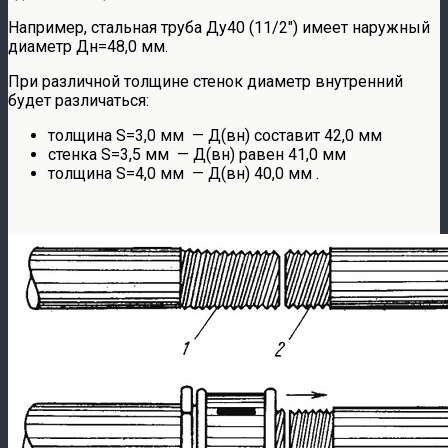
Например, стальная труба Ду40 (11/2″) имеет наружный
диаметр Дн=48,0 мм.
При различной толщине стенок диаметр внутренний
будет различаться:
толщина S=3,0 мм — Д(вн) составит 42,0 мм
стенка S=3,5 мм — Д(вн) равен 41,0 мм
толщина S=4,0 мм — Д(вн) 40,0 мм .