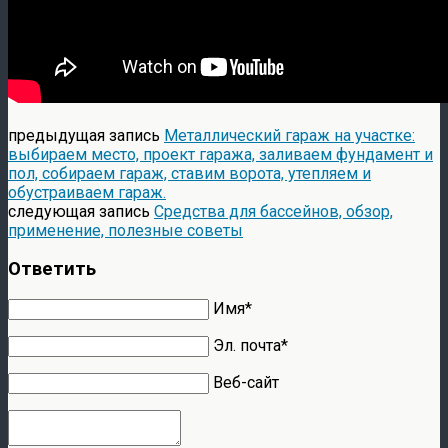
предыдущая запись
Металлический гараж на участке:
выбираем место, проект гаража, заливаем фундамент и
пол, собираем гараж, ставим ворота, утепляем и
обустраиваем гараж.
следующая запись
Средства для бассейнов, обзор,
применение, полезные советы
Ответить
Имя*
Эл. почта*
Веб-сайт