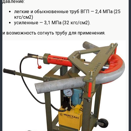
давление:
легкие и обыкновенные труб ВГП — 2,4 МПа (25
кгс/см2)
усиленные — 3,1 МПа (32 кгс/см2).
и возможность согнуть трубу для применения.