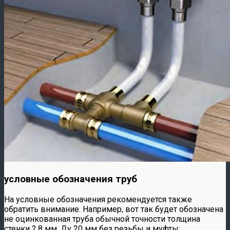
условные обозначения труб
На условные обозначения рекомендуется также
обратить внимание. Например, вот так будет обозначена
не оцинкованная труба обычной точности толщина
стенки 2,8 мм, Ду 20 мм без резьбы и муфты: