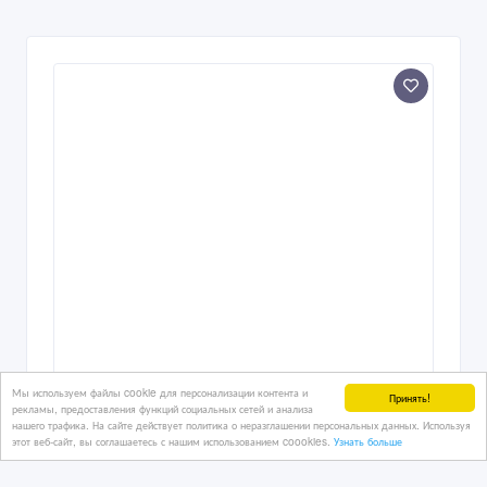
Мы используем файлы cookie для персонализации контента и
Принять!
рекламы, предоставления функций социальных сетей и анализа
нашего трафика. На сайте действует политика о неразглашении персональных данных. Используя
этот веб-сайт, вы соглашаетесь с нашим использованием coookies.
Узнать больше
Казахстан, время путешествовать