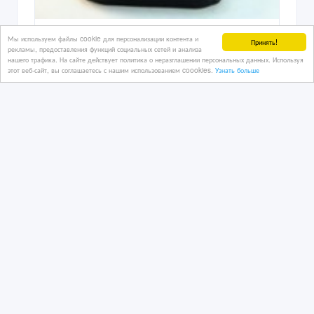
Проставки для увеличения клиренса
Мы используем файлы cookie для персонализации контента и
Принять!
авто
рекламы, предоставления функций социальных сетей и анализа
нашего трафика. На сайте действует политика о неразглашении персональных данных. Используя
этот веб-сайт, вы соглашаетесь с нашим использованием coookies.
Узнать больше
6 дн. назад
Автозапчасти
Казахстан, Астана
90 000 тенге 〒