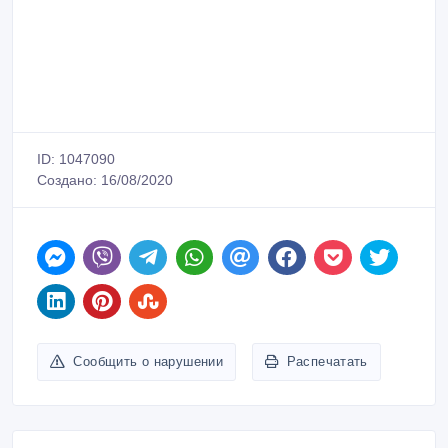
Сообщить о нарушении
Распечатать
Юрий
Зарегистрирован 28/01/2017
Активность 08/07/2022 18:49
+79641786427
Связаться