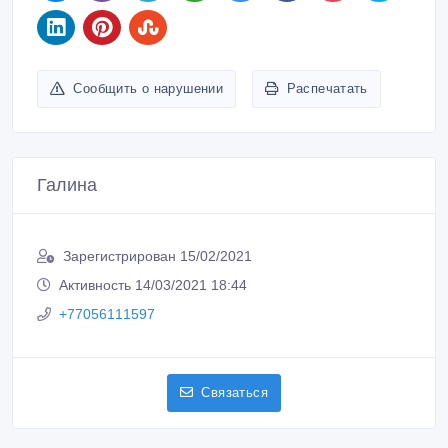
Покупайте безопасно
Не платите продавцу до получения товара или
услуги
Встречайтесь с продавцом в публичном месте
Проверяйте товар перед покупкой
Похожие объявления