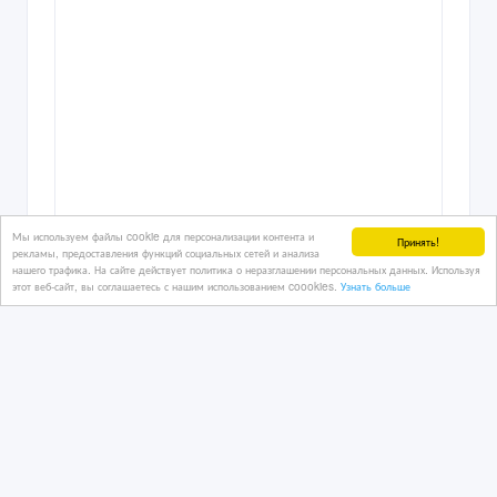
500 тенге 〒
Мы используем файлы cookie для персонализации контента и
Принять!
рекламы, предоставления функций социальных сетей и анализа
нашего трафика. На сайте действует политика о неразглашении персональных данных. Используя
этот веб-сайт, вы соглашаетесь с нашим использованием coookies.
Узнать больше