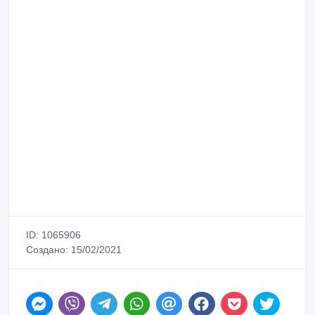
Сообщить о нарушении
Распечатать
Галина
Зарегистрирован 15/02/2021
Активность 14/03/2021 18:44
+77056111597
Связаться