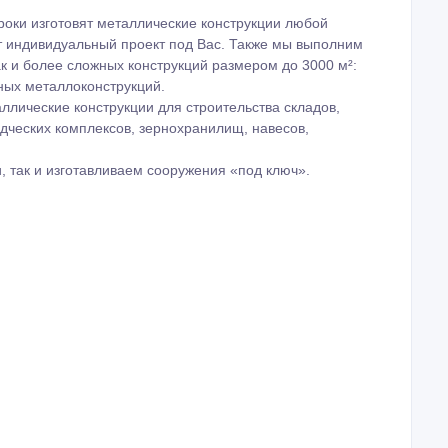
роки изготовят металлические конструкции любой
т индивидуальный проект под Вас. Также мы выполним
ак и более сложных конструкций размером до 3000 м²:
ных металлоконструкций.
ллические конструкции для строительства складов,
дческих комплексов, зернохранилищ, навесов,
 так и изготавливаем сооружения «под ключ».