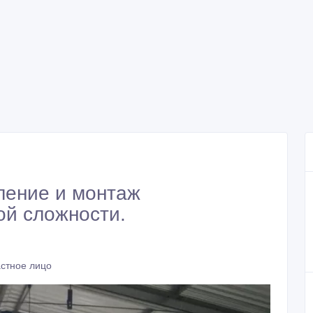
ление и монтаж
ой сложности.
астное лицо