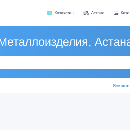
Казахстан
Астана
Кате
Металлоизделия, Астан
Все кате