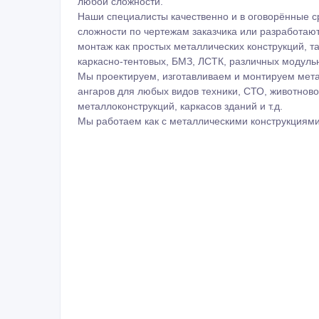
любой сложности.
Наши специалисты качественно и в оговорённые с
сложности по чертежам заказчика или разработаю
монтаж как простых металлических конструкций, т
каркасно-тентовых, БМЗ, ЛСТК, различных модуль
Мы проектируем, изготавливаем и монтируем мета
ангаров для любых видов техники, СТО, животново
металлоконструкций, каркасов зданий и т.д.
Мы работаем как с металлическими конструкциями,