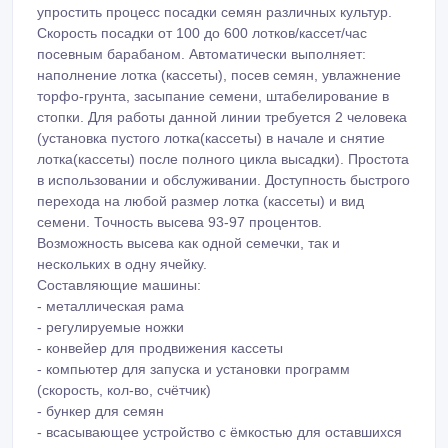
упростить процесс посадки семян различных культур.
Скорость посадки от 100 до 600 лотков/кассет/час
посевным барабаном. Автоматически выполняет:
наполнение лотка (кассеты), посев семян, увлажнение
торфо-грунта, засыпание семени, штабелирование в
стопки. Для работы данной линии требуется 2 человека
(установка пустого лотка(кассеты) в начале и снятие
лотка(кассеты) после полного цикла высадки). Простота
в использовании и обслуживании. Доступность быстрого
перехода на любой размер лотка (кассеты) и вид
семени. Точность высева 93-97 процентов.
Возможность высева как одной семечки, так и
нескольких в одну ячейку.
Составляющие машины:
- металлическая рама
- регулируемые ножки
- конвейер для продвижения кассеты
- компьютер для запуска и установки программ
(скорость, кол-во, счётчик)
- бункер для семян
- всасывающее устройство с ёмкостью для оставшихся