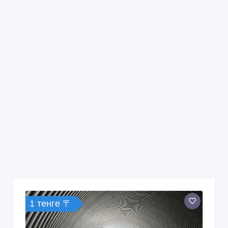
1 тенге 〒