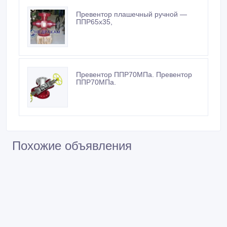
Превентор плашечный ручной —
ППР65х35,
Превентор ППР70МПа. Превентор
ППР70МПа.
Похожие объявления