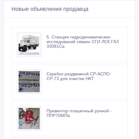
Новые объявления продавца
5. Станция гидродинамических
исследований скваин СГИ ЛС6 ГАЗ
33081Са
Скребок раздвижной СР-АСПО
СР-73 для очистки НКТ
Превентор плашечный ручной -
ППР70МПа