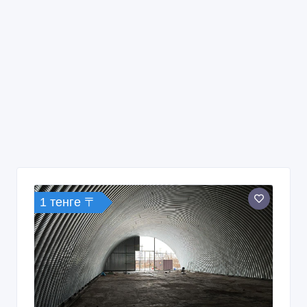
1 тенге 〒