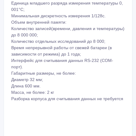
Единица младшего разряда измерения температуры 0,
001°С;
Минимальная дискретность измерения 1/128с.
Объем внутренней памяти:
Количество записей(времени, давления и температуры)
до 8 000 000;
Количество отдельных исследований до 8 000;
Время непрерывной работы от свежей батареи (в
зависимости от режима) до 1 года;
Интерфейс для считывания данных RS-232 (COM-
порт).
Габаритные размеры, не более:
Диаметр 32 мм;
Длина 600 мм.
Масса, не более: 2 кг
Разборка корпуса для считывания данных не требуется