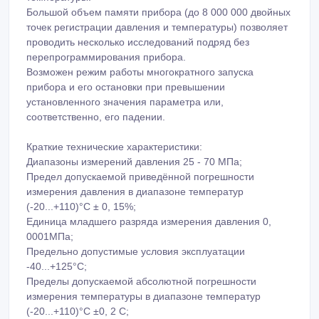
Большой объем памяти прибора (до 8 000 000 двойных
точек регистрации давления и температуры) позволяет
проводить несколько исследований подряд без
перепрограммирования прибора.
Возможен режим работы многократного запуска
прибора и его остановки при превышении
установленного значения параметра или,
соответственно, его падении.
Краткие технические характеристики:
Диапазоны измерений давления 25 - 70 МПа;
Предел допускаемой приведённой погрешности
измерения давления в диапазоне температур
(-20...+110)°С ± 0, 15%;
Единица младшего разряда измерения давления 0,
0001МПа;
Предельно допустимые условия эксплуатации
-40...+125°С;
Пределы допускаемой абсолютной погрешности
измерения температуры в диапазоне температур
(-20...+110)°С ±0, 2 С;