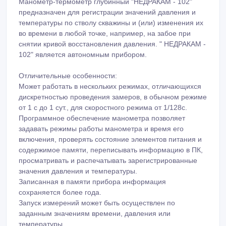
Манометр-термометр глубинный "НЕДРАКАМ - 102"
предназначен для регистрации значений давления и
температуры по стволу скважины и (или) изменения их
во времени в любой точке, например, на забое при
снятии кривой восстановления давления. " НЕДРАКАМ -
102" является автономным прибором.
Отличительные особенности:
Может работать в нескольких режимах, отличающихся
дискретностью проведения замеров, в обычном режиме
от 1 с до 1 сут., для скоростного режима от 1/128с.
Программное обеспечение манометра позволяет
задавать режимы работы манометра и время его
включения, проверять состояние элементов питания и
содержимое памяти, переписывать информацию в ПК,
просматривать и распечатывать зарегистрированные
значения давления и температуры.
Записанная в памяти прибора информация
сохраняется более года.
Запуск измерений может быть осуществлен по
заданным значениям времени, давления или
температуры.