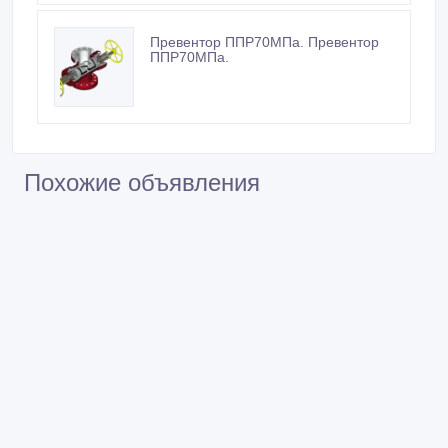
Превентор ППР70МПа. Превентор
ППР70МПа.
Похожие объявления