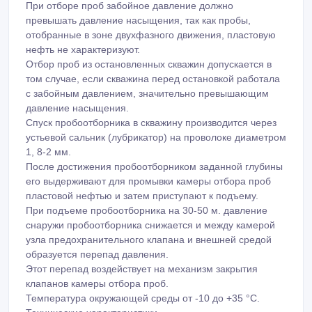
При отборе проб забойное давление должно
превышать давление насыщения, так как пробы,
отобранные в зоне двухфазного движения, пластовую
нефть не характеризуют.
Отбор проб из остановленных скважин допускается в
том случае, если скважина перед остановкой работала
с забойным давлением, значительно превышающим
давление насыщения.
Спуск пробоотборника в скважину производится через
устьевой сальник (лубрикатор) на проволоке диаметром
1, 8-2 мм.
После достижения пробоотборником заданной глубины
его выдерживают для промывки камеры отбора проб
пластовой нефтью и затем приступают к подъему.
При подъеме пробоотборника на 30-50 м. давление
снаружи пробоотборника снижается и между камерой
узла предохранительного клапана и внешней средой
образуется перепад давления.
Этот перепад воздействует на механизм закрытия
клапанов камеры отбора проб.
Температура окружающей среды от -10 до +35 °С.