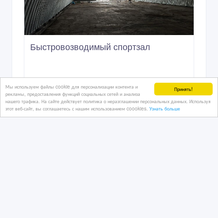
Быстровозводимый спортзал
29 дн. назад
Мы используем файлы cookie для персонализации контента и
Принять!
рекламы, предоставления функций социальных сетей и анализа
Продам прочее
нашего трафика. На сайте действует политика о неразглашении персональных данных. Используя
Казахстан, Астана
этот веб-сайт, вы соглашаетесь с нашим использованием coookies.
Узнать больше