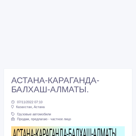
АСТАНА-КАРАГАНДА-
БАЛХАШ-АЛМАТЫ.
07/11/2022 07:10
Казахстан, Астана
Грузовые автомобили
Продам, предлагаю - частное лицо