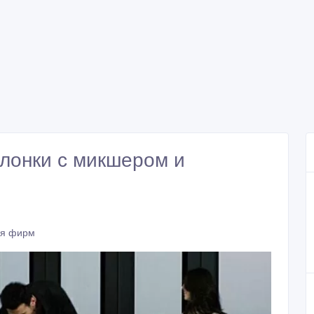
лонки с микшером и
ия фирм