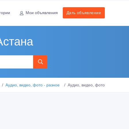
гории
Мои объявления
Дать объявление
Астана
Аудио, видео, фото - разное
Аудио, видео, фото