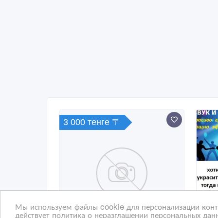
3 000 тенге 〒
Мы используем файлы cookie для персонализации конте
действует политика о неразглашении персональных данн