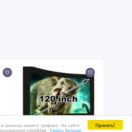
Принять!
и анализа нашего трафика. На сайте
ользованием coookies.
Узнать больше