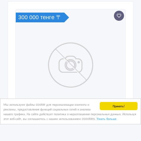
300 000 тенге 〒
Мы используем файлы cookie для персонализации контента и
Принять!
рекламы, предоставления функций социальных сетей и анализа
нашего трафика. На сайте действует политика о неразглашении персональных данных. Используя
этот веб-сайт, вы соглашаетесь с нашим использованием coookies.
Узнать больше
Требуются офисные работники