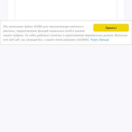
Мы используем файлы cookie для персонализации контента и
Принять!
рекламы, предоставления функций социальных сетей и анализа
нашего трафика. На сайте действует политика о неразглашении персональных данных. Используя
этот веб-сайт, вы соглашаетесь с нашим использованием coookies.
Узнать больше
Станок для производства сварной
огражденной сетки
5 час. назад
Станки и промышленное оборудование
Казахстан, Астана