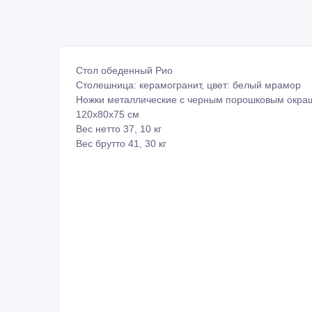
Стол обеденный Рио
Столешница: керамогранит, цвет: белый мрамор
Ножки металлические с черным порошковым окра
120х80х75 см
Вес нетто 37, 10 кг
Вес брутто 41, 30 кг