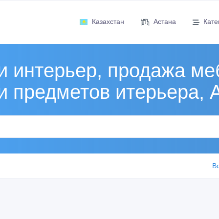
Казахстан
Астана
Кате
и интерьер, продажа ме
и предметов итерьера, 
В