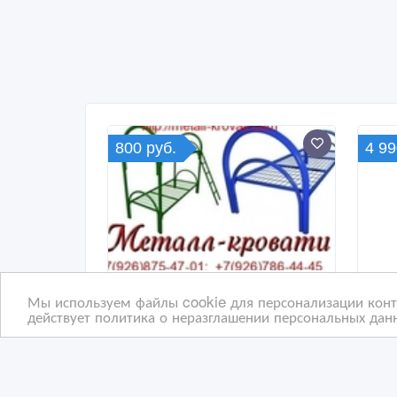
800 руб.
4 99
Мы используем файлы cookie для персонализации конте
действует политика о неразглашении персональных данн
Металлические кровати
Дву
эконом-класса для армии
тка