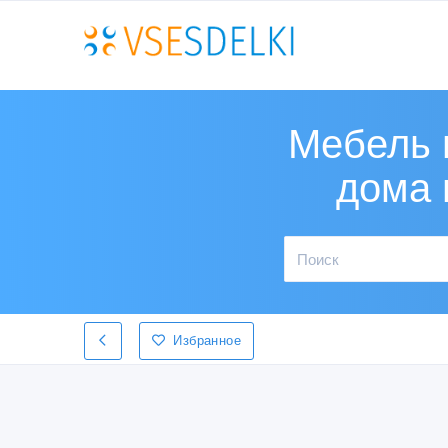
Мебель 
дома 
Избранное