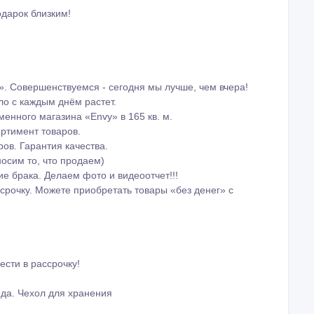
одарок близким!
». Совершенствуемся - сегодня мы лучше, чем вчера!
ло с каждым днём растет.
менного магазина «Envy» в 165 кв. м.
ортимент товаров.
ов. Гарантия качества.
носим то, что продаем)
е брака. Делаем фото и видеоотчет!!!
срочку. Можете приобретать товары «без денег» с
ести в рассрочку!
еда. Чехол для хранения