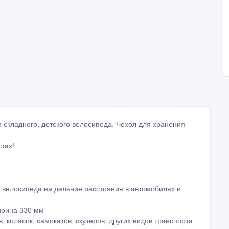
и складного, детского велосипеда. Чехол для хранения
тах!
ки велосипеда на дальние расстояния в автомобилях и
ирина 330 мм
, колясок, самокатов, скутеров, других видов транспорта,