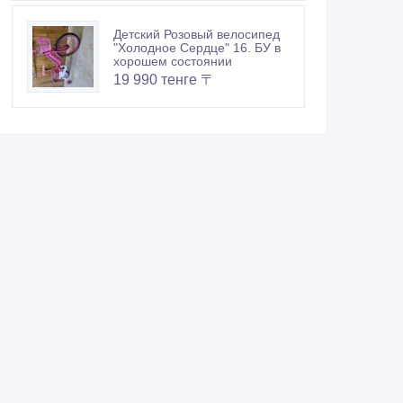
Детский Розовый велосипед
"Холодное Сердце" 16. БУ в
хорошем состоянии
19 990 тенге 〒