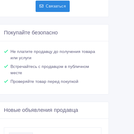
Связаться
Покупайте безопасно
Не платите продавцу до получения товара
или услуги
Встречайтесь с продавцом в публичном
месте
Проверяйте товар перед покупкой
Новые объявления продавца