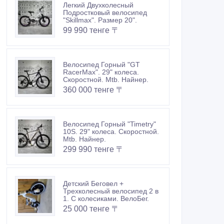
Легкий Двухколесный
Подростковый велосипед
"Skillmax". Размер 20".
99 990 тенге 〒
Велосипед Горный "GT
RacerMax". 29" колеса.
Скоростной. Mtb. Найнер.
360 000 тенге 〒
Велосипед Горный "Timetry"
10S. 29" колеса. Скоростной.
Mtb. Найнер.
299 990 тенге 〒
Детский Беговел +
Трехколесный велосипед 2 в
1. С колесиками. ВелоБег.
25 000 тенге 〒