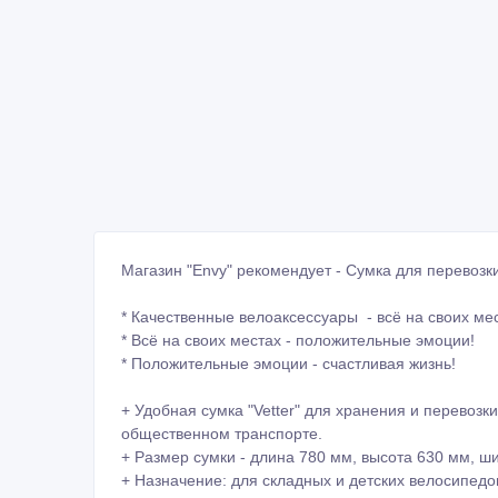
Магазин "Envy" рекомендует - Сумка для перевозк
* Качественные велоаксессуары - всё на своих мес
* Всё на своих местах - положительные эмоции!
* Положительные эмоции - счастливая жизнь!
+ Удобная сумка "Vetter" для хранения и перевоз
общественном транспорте.
+ Размер сумки - длина 780 мм, высота 630 мм, ш
+ Назначение: для складных и детских велосипедов