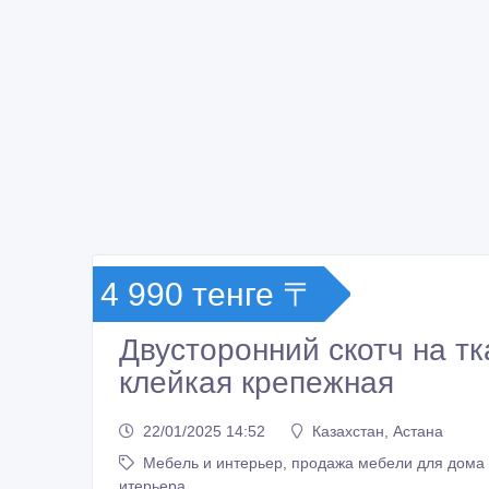
4 990 тенге 〒
Двусторонний скотч на т
клейкая крепежная
22/01/2025 14:52
Казахстан, Астана
Мебель и интерьер, продажа мебели для дома
итерьера