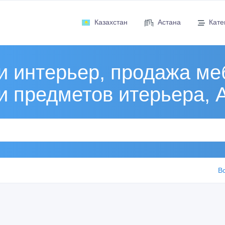
Казахстан
Астана
Кате
и интерьер, продажа ме
и предметов итерьера, 
В