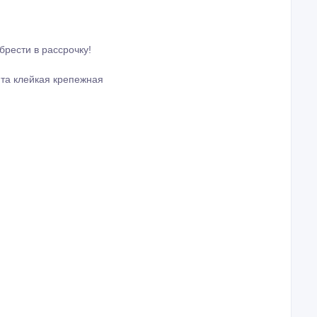
брести в рассрочку!
нта клейкая крепежная