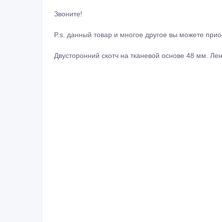
Звоните!
P.s. данный товар и многое другое вы можете прио
Двусторонний скотч на тканевой основе 48 мм. Ле