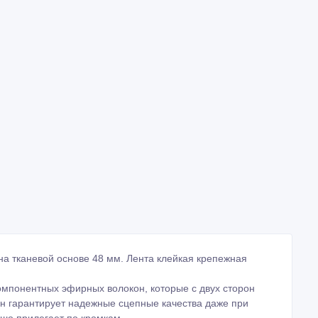
 на тканевой основе 48 мм. Лента клейкая крепежная
компонентных эфирных волокон, которые с двух сторон
Он гарантирует надежные сцепные качества даже при
ошо прилегает по кромкам.