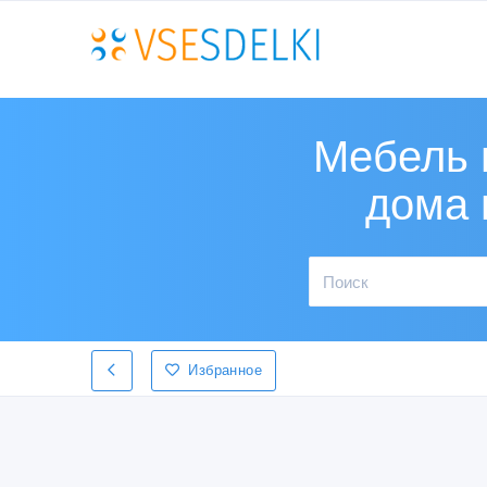
Мебель 
дома 
Избранное