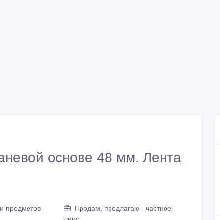
каневой основе 48 мм. Лента
 и предметов
Продам, предлагаю - частное
лицо