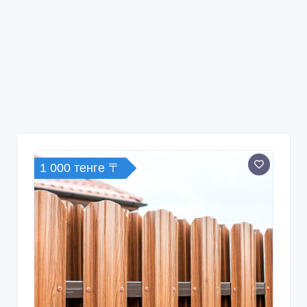
1 000 тенге 〒