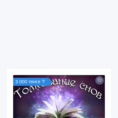
3 000 тенге 〒