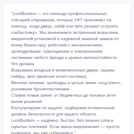
"LockBusters — это команда профессиональных
слесарей-открывашек, которые 24/7 приезжают на
помощь, когда дверь, сейф или авто решают устроить
«забастовку». Мы занимаемся экстренным вскрытием,
аккуратной установкой и надёжной заменой замков по
всему Казахстану, работаем с механическими,
цилиндровыми, сувальдными и электронными
системами любого бренда и уровня взломостойкости.
Что делаем
Вскрываем входные и межкомнатные двери, гаражи,
сейфы, авто (включая smart-системы).
Меняем личинки, цилиндры и целые замки «под ключ»,
усиливаем бронепластинами.
Ставим новые замки: от бюджетных до топовых анти-
взлом решений.
Консультируем по защите: подбираем оптимальный
уровень безопасности для вашего объекта.
LockBusters — надёжно, быстро, без лишних слов и
скрытых платежей. Если замок капризничает — просто
позвоните, мы уже собираемся."