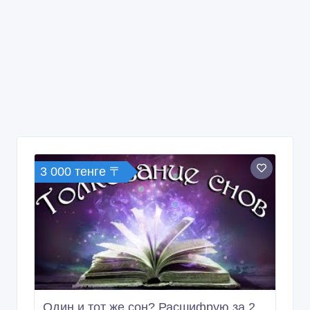
3 000 тенге 〒
Один и тот же сон? Расшифрую за 2