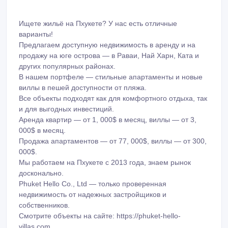
Ищете жильё на Пхукете? У нас есть отличные
варианты!
Предлагаем доступную недвижимость в аренду и на
продажу на юге острова — в Раваи, Най Харн, Ката и
других популярных районах.
В нашем портфеле — стильные апартаменты и новые
виллы в пешей доступности от пляжа.
Все объекты подходят как для комфортного отдыха, так
и для выгодных инвестиций.
Аренда квартир — от 1, 000$ в месяц, виллы — от 3,
000$ в месяц.
Продажа апартаментов — от 77, 000$, виллы — от 300,
000$.
Мы работаем на Пхукете с 2013 года, знаем рынок
досконально.
Phuket Hello Co., Ltd — только проверенная
недвижимость от надежных застройщиков и
собственников.
Смотрите объекты на сайте: https://phuket-hello-
villas.com