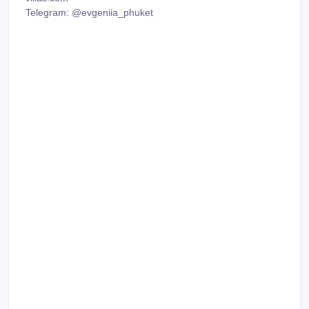
Telegram: @evgeniia_phuket