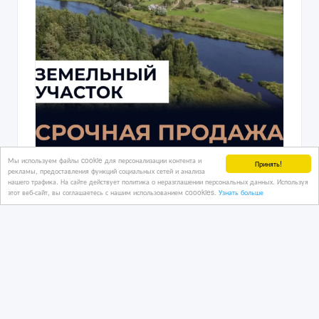
Мы используем файлы cookie для персонализации контента и
Принять!
рекламы, предоставления функций социальных сетей и анализа
нашего трафика. На сайте действует политика о неразглашении персональных данных. Используя
этот веб-сайт, вы соглашаетесь с нашим использованием coookies.
Узнать больше
Инвестируйте в уникальный