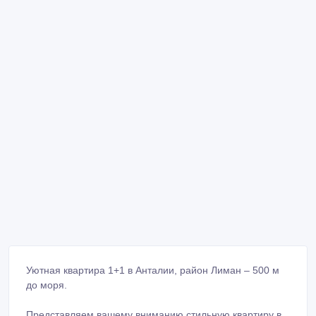
Уютная квартира 1+1 в Анталии, район Лиман – 500 м
до моря.
Представляем вашему вниманию стильную квартиру в