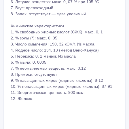
6. Летучие вещества: макс. 0, 07 % при 105 °C
7. Вкус: превосходный
8. Запах: отсутствует — едва уловимый
Химические характеристики
1. % свободных жирных кислот (СЖК): макс. 0, 1
2. % золы (*): макс. 0, 05
3. Число омыления: 190, 32 кОм/г. Из масла
4. Йодное число: 134, 13 (метод Вейс-Хануса)
5. Перекись: 0, 2 мэкв/кг. Из масла
6. % мыла: 0, 0005
7. % неомыляемых веществ: макс. 0.12
8. Примеси: отсутствуют
9. % насыщенных жиров (жирные кислоты): 8-12
10. % ненасыщенных жиров (жирные кислоты): 87-91
11. Энергетическая ценность: 900 ккал
12. Железо: