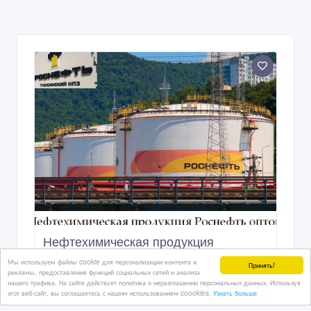
Мы используем файлы cookie для персонализации контента и
Принять!
Нефтехимическая продукция
рекламы, предоставления функций социальных сетей и анализа
Роснефть оптом
нашего трафика. На сайте действует политика о неразглашении персональных данных. Используя
этот веб-сайт, вы соглашаетесь с нашим использованием coookies.
Узнать больше