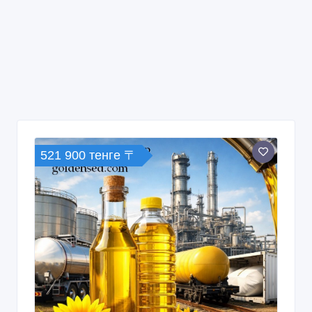
521 900 тенге 〒