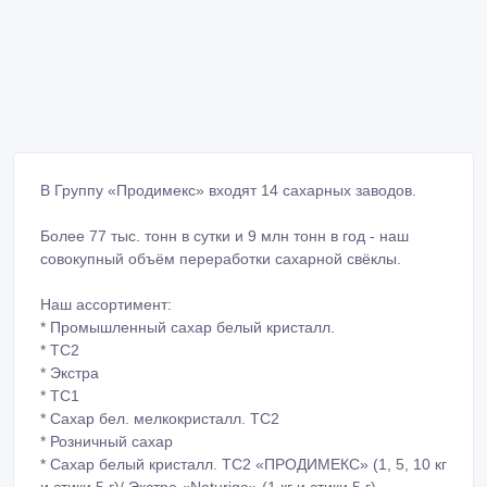
В Группу «Продимекс» входят 14 сахарных заводов.
Более 77 тыс. тонн в сутки и 9 млн тонн в год - наш
совокупный объём переработки сахарной свёклы.
Наш ассортимент:
* Промышленный сахар белый кристалл.
* ТС2
* Экстра
* ТС1
* Сахар бел. мелкокристалл. ТС2
* Розничный сахар
* Сахар белый кристалл. ТС2 «ПРОДИМЕКС» (1, 5, 10 кг