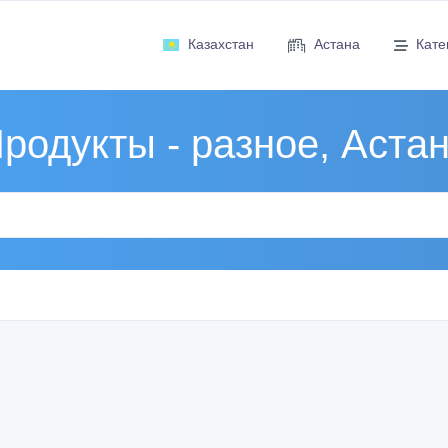
Казахстан
Астана
Кате
родукты - разное, Аста