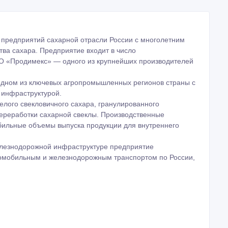
 предприятий сахарной отрасли России с многолетним
тва сахара. Предприятие входит в число
О «Продимекс» — одного из крупнейших производителей
одном из ключевых агропромышленных регионов страны с
 инфраструктурой.
елого свекловичного сахара, гранулированного