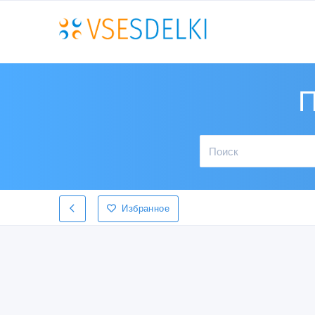
П
Избранное