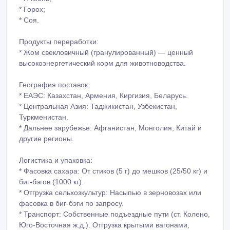
* Горох;
* Соя.
Продукты переработки:
* Жом свекловичный (гранулированный) — ценный
высокоэнергетический корм для животноводства.
География поставок:
* ЕАЭС: Казахстан, Армения, Киргизия, Беларусь.
* Центральная Азия: Таджикистан, Узбекистан,
Туркменистан.
* Дальнее зарубежье: Афганистан, Монголия, Китай и
другие регионы.
Логистика и упаковка:
* Фасовка сахара: От стиков (5 г) до мешков (25/50 кг) и
биг-бэгов (1000 кг).
* Отгрузка сельхозкультур: Насыпью в зерновозах или
фасовка в биг-бэги по запросу.
* Транспорт: Собственные подъездные пути (ст. Колено,
Юго-Восточная ж.д.). Отгрузка крытыми вагонами,