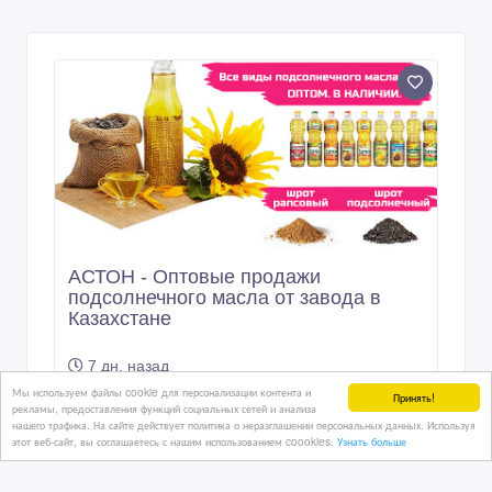
АСТОН - Оптовые продажи
подсолнечного масла от завода в
Казахстане
7 дн. назад
Продукты - разное
Мы используем файлы cookie для персонализации контента и
Принять!
рекламы, предоставления функций социальных сетей и анализа
Казахстан, Астана
нашего трафика. На сайте действует политика о неразглашении персональных данных. Используя
этот веб-сайт, вы соглашаетесь с нашим использованием coookies.
Узнать больше