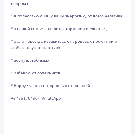
вопросы;
* я полностью очищу вашу энергетику от всего негатива;
* в вашей семье воцарится гармония и счастье ;
* раз и навсегда избавитесь от , родовых проклятий и
любого другого негатива.
* ⁠вернуть любимых
* ⁠избавлю от соперников
* ⁠Верну чувства потерянных отношений
+77751784904 WhatsApp