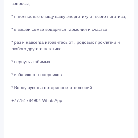
вопросы;
* я полностью очищу вашу энергетику от всего негатива;
* в вашей семье воцарится гармония и счастье ;
* раз и навсегда избавитесь от , родовых проклятий и
любого другого негатива.
* ⁠вернуть любимых
* ⁠избавлю от соперников
* ⁠Верну чувства потерянных отношений
+77751784904 WhatsApp