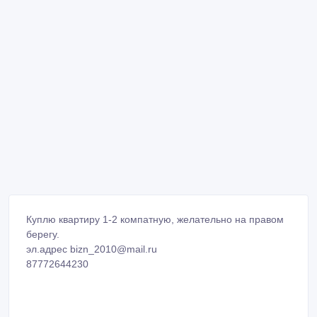
Куплю квартиру 1-2 компатную, желательно на правом
берегу.
эл.адрес bizn_2010@mail.ru
87772644230