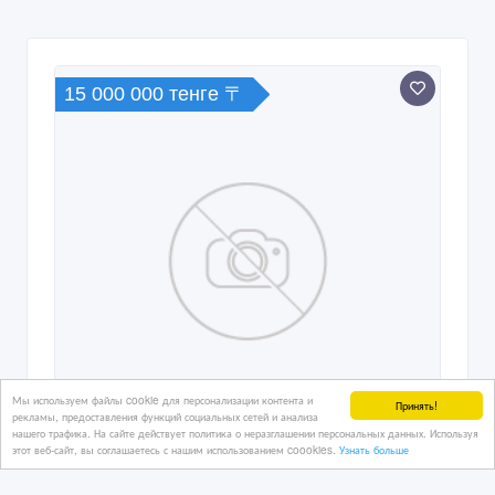
15 000 000 тенге 〒
Мы используем файлы cookie для персонализации контента и
Принять!
рекламы, предоставления функций социальных сетей и анализа
нашего трафика. На сайте действует политика о неразглашении персональных данных. Используя
этот веб-сайт, вы соглашаетесь с нашим использованием coookies.
Узнать больше
куплю квартиру новую квартиру не