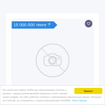
15 000 000 тенге 〒
Мы используем файлы cookie для персонализации контента и
Принять!
рекламы, предоставления функций социальных сетей и анализа
нашего трафика. На сайте действует политика о неразглашении персональных данных. Используя
этот веб-сайт, вы соглашаетесь с нашим использованием coookies.
Узнать больше