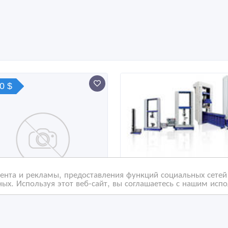
0 $
нта и рекламы, предоставления функций социальных сетей 
ых. Используя этот веб-сайт, вы соглашаетесь с нашим исп
тема оптимальной
Немецкие Разрывные
рузки шаровых
Машины TIRA-GmbH от