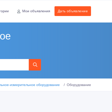
гории
Мои объявления
Дать объявление
ное
льное-измерительное оборудование
Оборудование