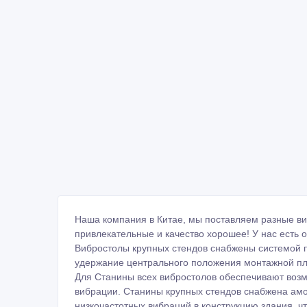
Наша компания в Китае, мы поставляем разные ви
привлекательные и качество хорошее! У нас есть 
Вибростолы крупных стендов снабжены системой п
удержание центрального положения монтажной пл
Для Станины всех вибростолов обеспечивают возм
вибрации. Станины крупных стендов снабжена а
низкочастотных вибраций в конструкцию здания, 