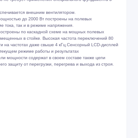
спечивается внешним вентилятором.
ощностью до 2000 Вт построены на полевых
е тока, так и в режиме напряжения.
остроены по каскадной схеме на мощных полевых
азмещенных в стойке. Высокая частота переключений 80
ти на частотах даже свыше 4 кГц.Сенсорный LCD-дисплей
екущем режиме работы и результатах
ели мощности содержат в своем составе также цепи
го защиту от перегрузки, перегрева и выхода из строя.