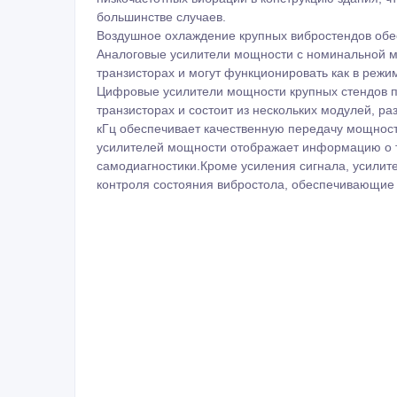
большинстве случаев.
Воздушное охлаждение крупных вибростендов обе
Аналоговые усилители мощности с номинальной м
транзисторах и могут функционировать как в режим
Цифровые усилители мощности крупных стендов п
транзисторах и состоит из нескольких модулей, р
кГц обеспечивает качественную передачу мощнос
усилителей мощности отображает информацию о т
самодиагностики.Кроме усиления сигнала, усилит
контроля состояния вибростола, обеспечивающие е