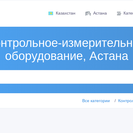
Казахстан
Астана
Кате
нтрольное-измеритель
оборудование, Астана
Все категории
Контро