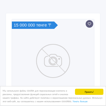
15 000 000 тенге 〒
Мы используем файлы cookie для персонализации контента и
Принять!
рекламы, предоставления функций социальных сетей и анализа
нашего трафика. На сайте действует политика о неразглашении персональных данных. Используя
этот веб-сайт, вы соглашаетесь с нашим использованием coookies.
Узнать больше