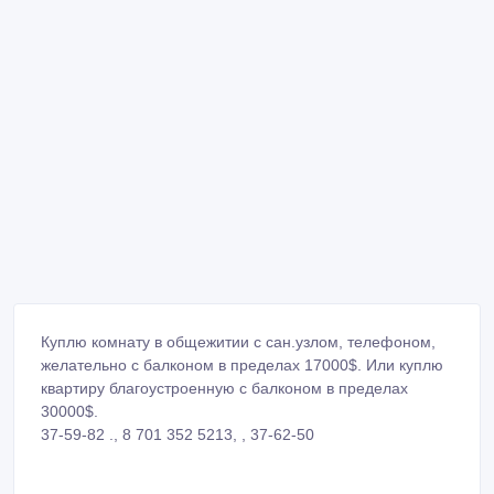
Куплю комнату в общежитии с сан.узлом, телефоном,
желательно с балконом в пределах 17000$. Или куплю
квартиру благоустроенную с балконом в пределах
30000$.
37-59-82 ., 8 701 352 5213, , 37-62-50