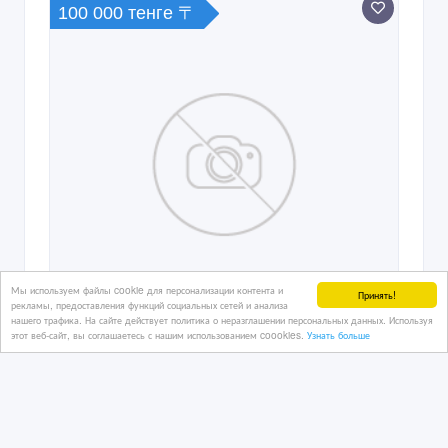
100 000 тенге 〒
Мы используем файлы cookie для персонализации контента и
Принять!
рекламы, предоставления функций социальных сетей и анализа
нашего трафика. На сайте действует политика о неразглашении персональных данных. Используя
этот веб-сайт, вы соглашаетесь с нашим использованием coookies.
Узнать больше
Сниму 1 комн квартиру в районе
победы московская
22/09/2023 12:23