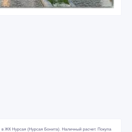
и в ЖК Нурсая (Нурсая Бонита). Наличный расчет. Покупа