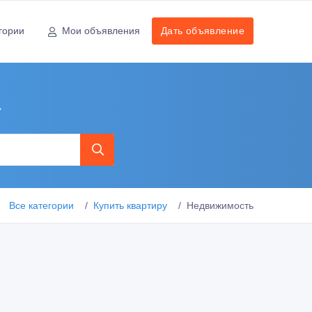
гории
Мои объявления
Дать объявление
а
Все категории
Купить квартиру
Недвижимость