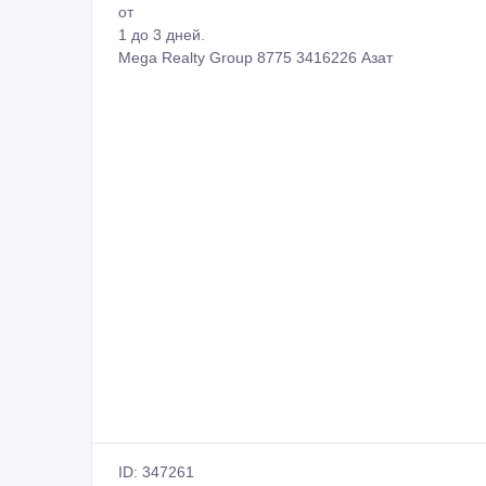
от
1 до 3 дней.
Mega Realty Group 8775 3416226 Азат
ID: 347261