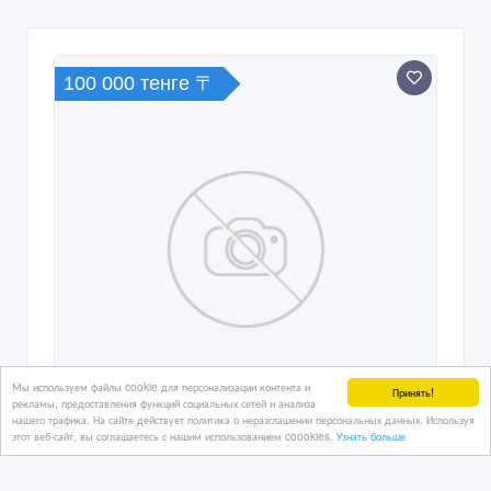
100 000 тенге 〒
Мы используем файлы cookie для персонализации контента и
Принять!
рекламы, предоставления функций социальных сетей и анализа
нашего трафика. На сайте действует политика о неразглашении персональных данных. Используя
этот веб-сайт, вы соглашаетесь с нашим использованием coookies.
Узнать больше
Сниму 1 комн квартиру в районе
победы московская