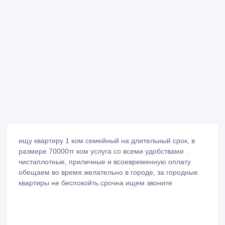
ищу квартиру 1 ком семейный на длительный срок, в
размере 70000тг ком услуга со всеми удобствами .
чистаплотные, приличные и всоевременную оплату
обещаем во время.желательно в городе, за городные
квартиры не беспокойть.срочна ищем звоните