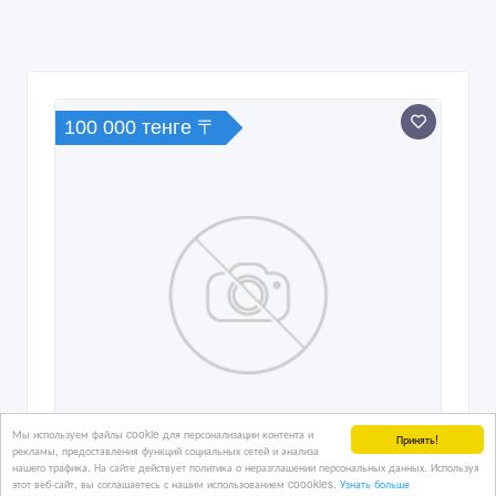
100 000 тенге 〒
Мы используем файлы cookie для персонализации контента и
Принять!
рекламы, предоставления функций социальных сетей и анализа
нашего трафика. На сайте действует политика о неразглашении персональных данных. Используя
этот веб-сайт, вы соглашаетесь с нашим использованием coookies.
Узнать больше