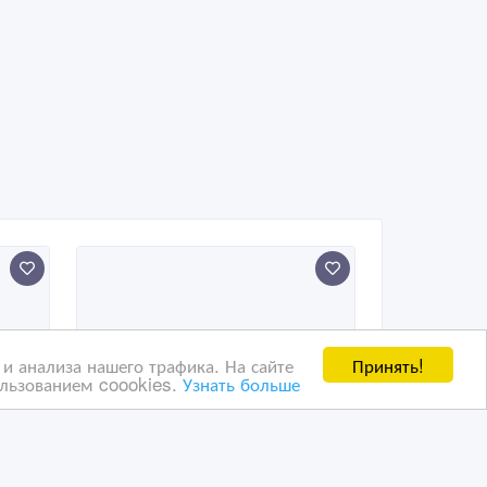
Принять!
и анализа нашего трафика. На сайте
ользованием coookies.
Узнать больше