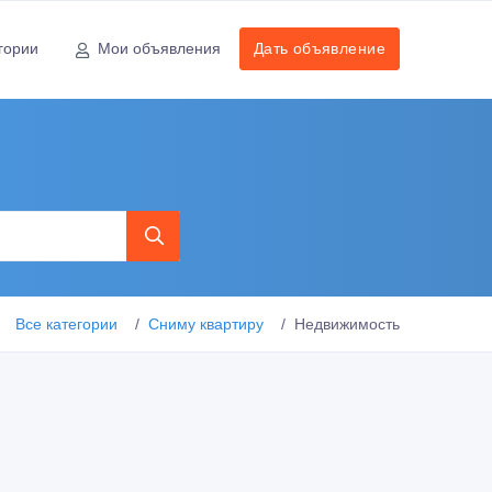
гории
Мои объявления
Дать объявление
Все категории
Сниму квартиру
Недвижимость